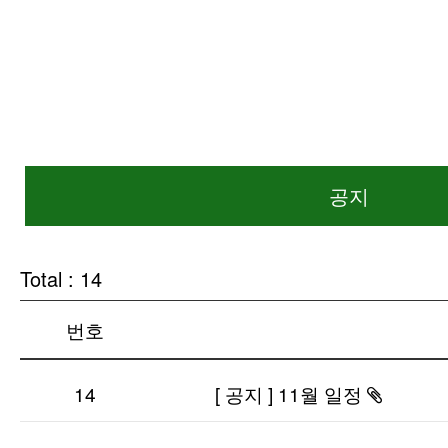
공지
Total : 14
번호
14
[ 공지 ] 11월 일정
첨부파
있습니다