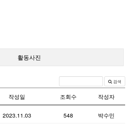
활동사진
검색
작성일
조회수
작성자
2023.11.03
548
박수민