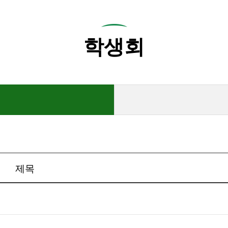
학생회
제목
일이
.