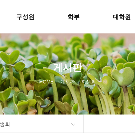
본문 바로가기
구성원
학부
대학원
게시판
HOME
게시판
학생회
생회