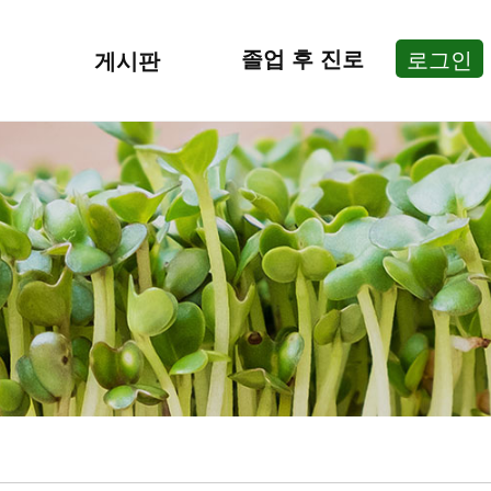
졸업 후 진로
로그인
게시판