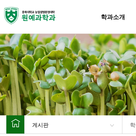
학과소개
게시판
학