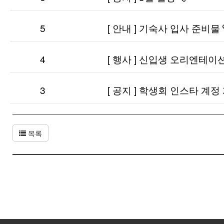
있습니다
5
[ 안내 ] 기숙사 입사 준비물
4
[ 행사 ] 신입생 오리엔테이
3
[ 공지 ] 학생회 인스타 계정
목록