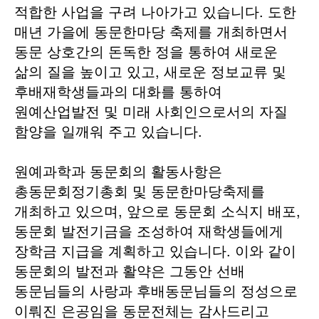
적합한 사업을 구려 나아가고 있습니다. 도한
매년 가을에 동문한마당 축제를 개최하면서
동문 상호간의 돈독한 정을 통하여 새로운
삶의 질을 높이고 있고, 새로운 정보교류 및
후배재학생들과의 대화를 통하여
원예산업발전 및 미래 사회인으로서의 자질
함양을 일깨워 주고 있습니다.
원예과학과 동문회의 활동사항은
총동문회정기총회 및 동문한마당축제를
개최하고 있으며, 앞으로 동문회 소식지 배포,
동문회 발전기금을 조성하여 재학생들에게
장학금 지급을 계획하고 있습니다. 이와 같이
동문회의 발전과 활약은 그동안 선배
동문님들의 사랑과 후배동문님들의 정성으로
이뤄진 은공임을 동문전체는 감사드리고