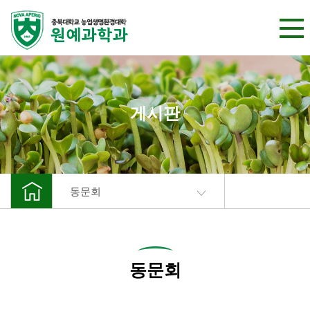
본문 바로가기
게시판
동문회
동문회