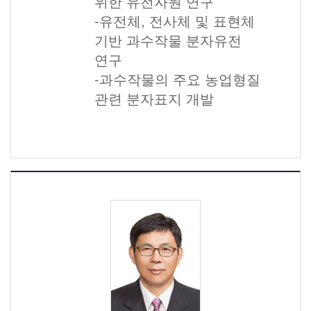
위한 유전자원 연구
-유전체, 전사체 및 표현체
기반 과수작물 분자유전
연구
-과수작물의 주요 농업형질
관련 분자표지 개발