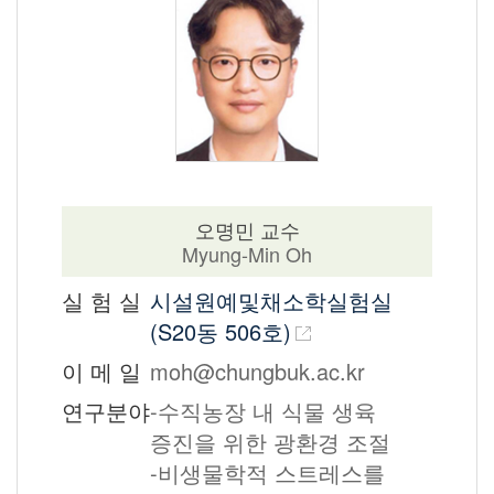
오명민 교수
Myung-Min Oh
실 험 실
시설원예및채소학실험실
(S20동 506호)
이 메 일
moh@chungbuk.ac.kr
연구분야
-수직농장 내 식물 생육
증진을 위한 광환경 조절
-비생물학적 스트레스를