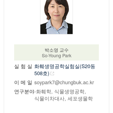
박소영 교수
So-Young Park
실 험 실
화훼생명공학실험실(S20동
508호)
이 메 일
soypark7@chungbuk.ac.kr
연구분야
-화훼학, 식물생명공학,
식물이차대사, 세포생물학