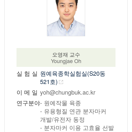
오영재 교수
Youngjae Oh
실 험 실
원예육종학실험실(S20동
521호)
이 메 일
yoh@chungbuk.ac.kr
연구분야
- 원예작물 육종
- 유용형질 연관 분자마커
개발/유전자 동정
- 분자마커 이용 고효율 선발