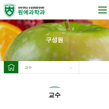
본문 바로가기
구성원
교수
교수