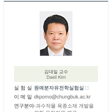
김대일 교수
Daeil Kim
실 험 실
원예분자유전학실험실
이 메 일
dkpomo@chungbuk.ac.kr
연구분야
-과수작물 육종소재 개발을