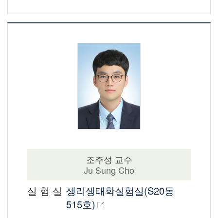
조주성 교수
Ju Sung Cho
실 험 실
생리생태학실험실(S20동
515호)