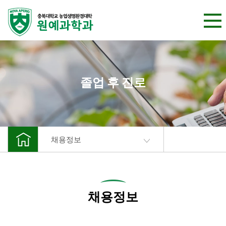
본문 바로가기
졸업 후 진로
채용정보
채용정보