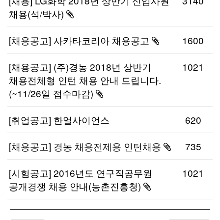
[채용] LG화학 2018년 상반기 신입사원
3140
채용(석/박사)
첨부파일이
있습니다.
[채용공고] 사카타코리아 채용공고
1600
첨부파일이
있습니다.
[채용공고] (주)경농 2018년 상반기
1021
채용전체형 인턴 채용 안내 드립니다.
(~11/26일 접수마감)
첨부파일이
있습니다.
[취업공고] 한얼사이언스
620
[채용공고] 경농 채용전제용 인턴채용
735
첨부파일이
있습니다.
[시험공고] 2016년도 연구직공무원
1021
공개경쟁 채용 안내(농촌진흥청)
첨부파일이
있습니다.