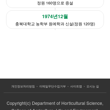
정원 160명으로 증설
1974년12월
충북대학교 농학부 원예학과 신설(정원 120명)
개인정보처리방침
이메일무단수집거부
사이트맵
오시는 길
Copyright(c) Department of Horticultural Science,