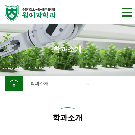
본문 바로가기
학과소개
학과소개
학과소개