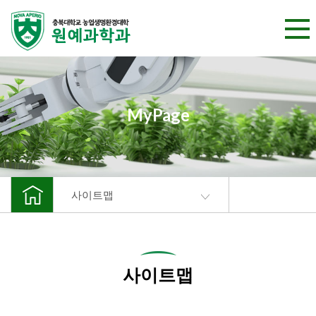
본문 바로가기
MyPage
사이트맵
사이트맵