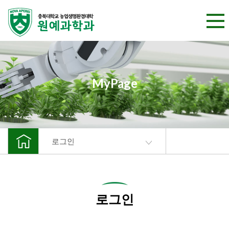
본문 바로가기
MyPage
로그인
로그인